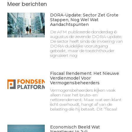
Meer berichten
DORA-Update: Sector Zet Grote
Stappen, Nog Wel Wat
Aandachtspunten
De AFM publiceerde donderdag 6
augustus de zevende DORA-update.
De sector heeft sinds de invoering van
DORA duidelijke vooruitgang
geboekt, maar de toezichthouder
signaleert nog
Fiscaal Rendement: Het Nieuwe
Verdienmodel Voor
Vermogensbeheerders
Vermogensbeheerders kijken vaak
alleen naar het bruto- en
nettorendement. Maar wat een klant
écht overhoudt, hangt af van de
belasting die hij betaalt. Dit “fiscaal
Economisch Beeld Wat
Negatiever In Juli