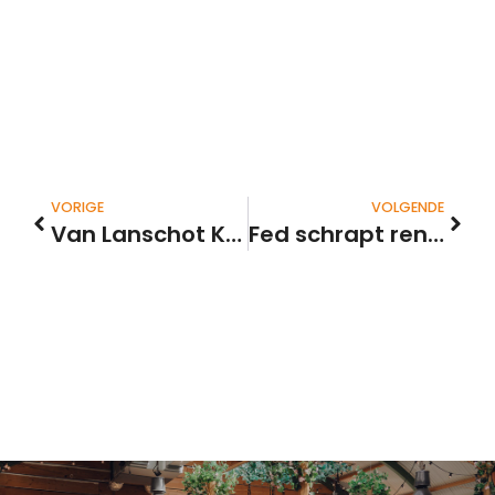
VORIGE
VOLGENDE
Van Lanschot Kempen nieuwe fiduciair manager Pensioenfonds Haskoning
Fed schrapt renteverlagingssignalen onder druk van inflatie