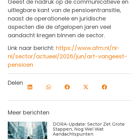
Geest de nadruk op de communicatieve en
uitlegbare kant van de pensioentransitie,
naast de operationele en juridische
aspecten die de afgelopen jaren veel
aandacht kregen binnen de sector.
Link naar bericht:
https://www.afm.nl/nl-
nl/sector/actueel/2026/jun/art-vangeest-
pensioen
Delen
Meer berichten
DORA-Update: Sector Zet Grote
Stappen, Nog Wel Wat
Aandachtspunten