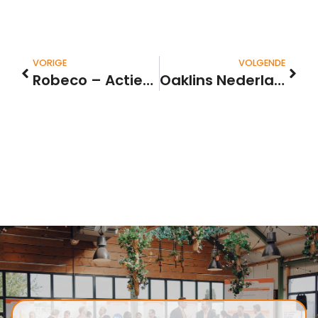
VORIGE
VOLGENDE
Robeco – Actieve ETF’s: het beste van twee werelden
Oaklins Nederland neemt family office Andreas Capital over