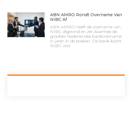
ABN AMRO Rondt Overname Van
NIBC Af
ABN AMRO heeft de overname van
NIBC afgerond en zet daarmee de
grootste Nederlandse bankovername
in jaren in de boeken. De bank kocht
NIBC voor