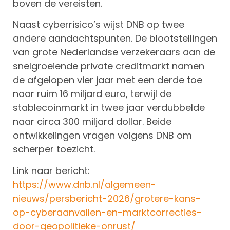
boven de vereisten.
Naast cyberrisico’s wijst DNB op twee
andere aandachtspunten. De blootstellingen
van grote Nederlandse verzekeraars aan de
snelgroeiende private creditmarkt namen
de afgelopen vier jaar met een derde toe
naar ruim 16 miljard euro, terwijl de
stablecoinmarkt in twee jaar verdubbelde
naar circa 300 miljard dollar. Beide
ontwikkelingen vragen volgens DNB om
scherper toezicht.
Link naar bericht:
https://www.dnb.nl/algemeen-
nieuws/persbericht-2026/grotere-kans-
op-cyberaanvallen-en-marktcorrecties-
door-geopolitieke-onrust/