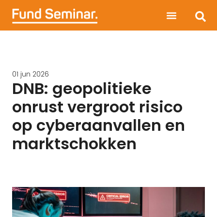
01 jun 2026
DNB: geopolitieke
onrust vergroot risico
op cyberaanvallen en
marktschokken