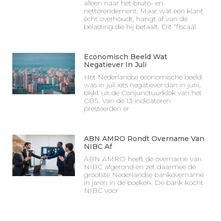
alleen naar het bruto- en
nettorendement. Maar wat een klant
écht overhoudt, hangt af van de
belasting die hij betaalt. Dit “fiscaal
Economisch Beeld Wat
Negatiever In Juli
Het Nederlandse economische beeld
was in juli iets negatiever dan in juni,
blijkt uit de Conjunctuurklok van het
CBS. Van de 13 indicatoren
presteerden er
ABN AMRO Rondt Overname Van
NIBC Af
ABN AMRO heeft de overname van
NIBC afgerond en zet daarmee de
grootste Nederlandse bankovername
in jaren in de boeken. De bank kocht
NIBC voor