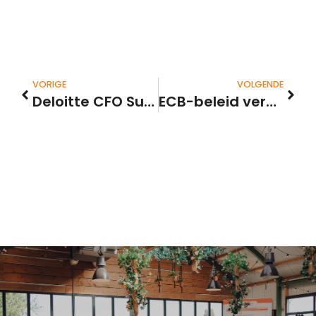
VORIGE
VOLGENDE
Deloitte CFO Survey: CFO’s verwachten groei, maar durven het nog niet te geloven
ECB-beleid vergroot de ongelijkheid minder dan gedacht