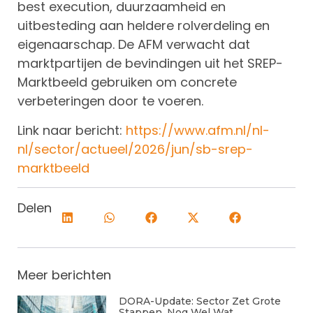
best execution, duurzaamheid en
uitbesteding aan heldere rolverdeling en
eigenaarschap. De AFM verwacht dat
marktpartijen de bevindingen uit het SREP-
Marktbeeld gebruiken om concrete
verbeteringen door te voeren.
Link naar bericht:
https://www.afm.nl/nl-
nl/sector/actueel/2026/jun/sb-srep-
marktbeeld
Delen
Meer berichten
DORA-Update: Sector Zet Grote
Stappen, Nog Wel Wat