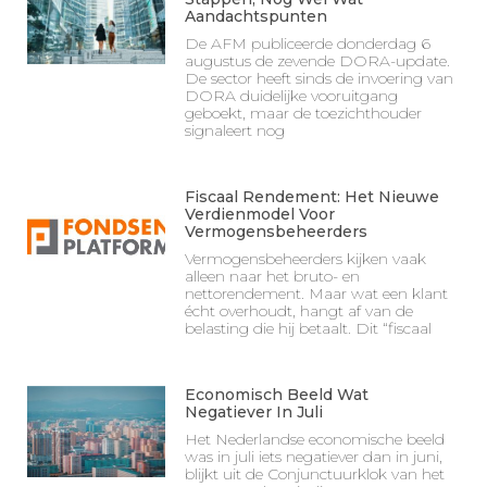
Aandachtspunten
De AFM publiceerde donderdag 6
augustus de zevende DORA-update.
De sector heeft sinds de invoering van
DORA duidelijke vooruitgang
geboekt, maar de toezichthouder
signaleert nog
Fiscaal Rendement: Het Nieuwe
Verdienmodel Voor
Vermogensbeheerders
Vermogensbeheerders kijken vaak
alleen naar het bruto- en
nettorendement. Maar wat een klant
écht overhoudt, hangt af van de
belasting die hij betaalt. Dit “fiscaal
Economisch Beeld Wat
Negatiever In Juli
Het Nederlandse economische beeld
was in juli iets negatiever dan in juni,
blijkt uit de Conjunctuurklok van het